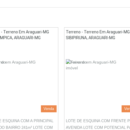
 - Terreno Em Araguari-MG
Terreno - Terreno Em Araguari-MG
LIMPICA, ARAGUARI-MG
SIBIPIRUNA, ARAGUARI-MG
Venda
Ve
E ESQUINA COM A PRINCIPAL
LOTE DE ESQUINA COM FRENTE 
DO BAIRRO 241m² LOTE COM
AVENIDA LOTE COM POTENCIAL P