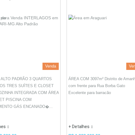
Venda
Ve
 ALTO PADRÃO 3 QUARTOS
ÁREA COM 3097m² Distrito de Aman
OS TRES SUÍTES E CLOSET
com frente para Rua Borba Gato
OZINHA INTEGRADA COM ÁREA
Excelente para barracão
T PISCINA COM
MENTO GÁS ENCANADO�...
hes
+ Detalhes