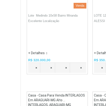
Venda
Lote Medindo 10x58 Bairro Miranda
LOTE 1
Excelente Localização
ALESSI
+ Detalhes
+ Detal
R$ 320.000,00
R$ 350.
×
×
×
×
×
Casa - Casa Para Venda INTERLAGOS
Casa - 
Em ARAGUARI-MG Alto ...
Em ARAG
INTERLAGOS, ARAGUARI-MG
INTERL