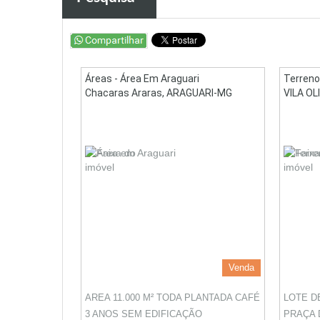
Áreas - Área Em Araguari
Terreno
Chacaras Araras, ARAGUARI-MG
VILA O
Venda
AREA 11.000 M² TODA PLANTADA CAFÉ
LOTE D
3 ANOS SEM EDIFICAÇÃO
PRAÇA 