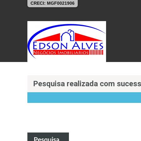
CRECI: MGF0021906
Pesquisa realizada com sucess
Pesquisa