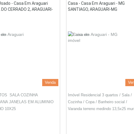
Usado - Casa Em Araguari
Casa - Casa Em Araguari - MG
 DO CERRADO 2, ARAGUARI-
SANTIAGO, ARAGUARI-MG
Venda
Ve
TOS SALA COZINHA
Imóvel Residencial 3 quartos / Sala /
ANA JANELAS EM ALUMINIO
Cozinha / Copa / Banheiro social /
O 10X25
Varanda terreno medindo 13,5x25 mur