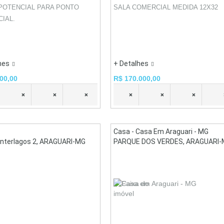
POTENCIAL PARA PONTO
SALA COMERCIAL MEDIDA 12X32
IAL.
hes
+ Detalhes
00,00
R$ 170.000,00
×
×
×
×
×
×
Casa - Casa Em Araguari - MG
Interlagos 2, ARAGUARI-MG
PARQUE DOS VERDES, ARAGUARI